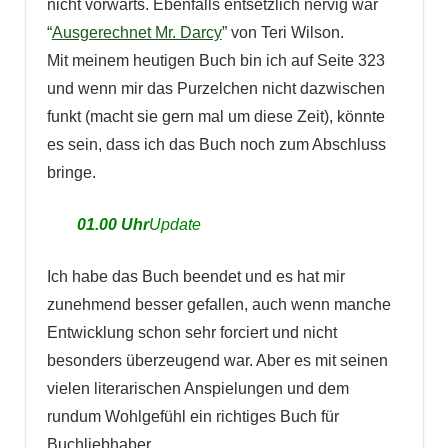
nicht vorwärts. Ebenfalls entsetzlich nervig war
“
Ausgerechnet Mr. Darcy
” von Teri Wilson.
Mit meinem heutigen Buch bin ich auf Seite 323
und wenn mir das Purzelchen nicht dazwischen
funkt (macht sie gern mal um diese Zeit), könnte
es sein, dass ich das Buch noch zum Abschluss
bringe.
01.00 Uhr
Update
Ich habe das Buch beendet und es hat mir
zunehmend besser gefallen, auch wenn manche
Entwicklung schon sehr forciert und nicht
besonders überzeugend war. Aber es mit seinen
vielen literarischen Anspielungen und dem
rundum Wohlgefühl ein richtiges Buch für
Buchliebhaber.