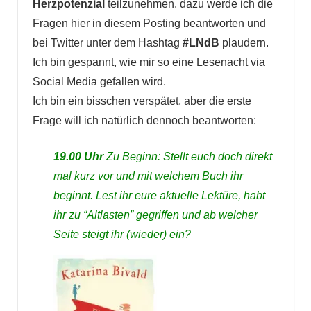
Herzpotenzial
teilzunehmen. dazu werde ich die
Fragen hier in diesem Posting beantworten und
bei Twitter unter dem Hashtag
#LNdB
plaudern.
Ich bin gespannt, wie mir so eine Lesenacht via
Social Media gefallen wird.
Ich bin ein bisschen verspätet, aber die erste
Frage will ich natürlich dennoch beantworten:
19.00 Uhr
Zu Beginn: Stellt euch doch direkt
mal kurz vor und mit welchem Buch ihr
beginnt. Lest ihr eure aktuelle Lektüre, habt
ihr zu “Altlasten” gegriffen und ab welcher
Seite steigt ihr (wieder) ein?