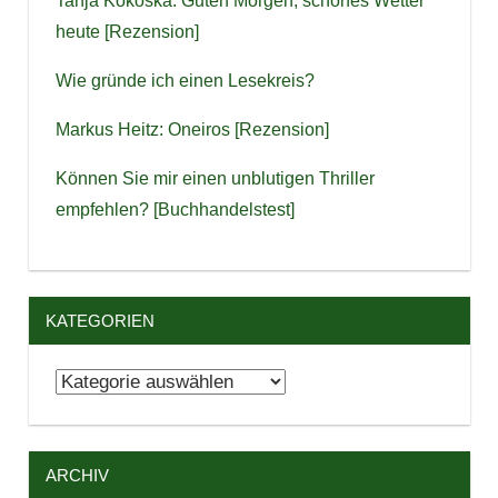
Tanja Kokoska: Guten Morgen, schönes Wetter
heute [Rezension]
Wie gründe ich einen Lesekreis?
Markus Heitz: Oneiros [Rezension]
Können Sie mir einen unblutigen Thriller
empfehlen? [Buchhandelstest]
KATEGORIEN
Kategorien
ARCHIV