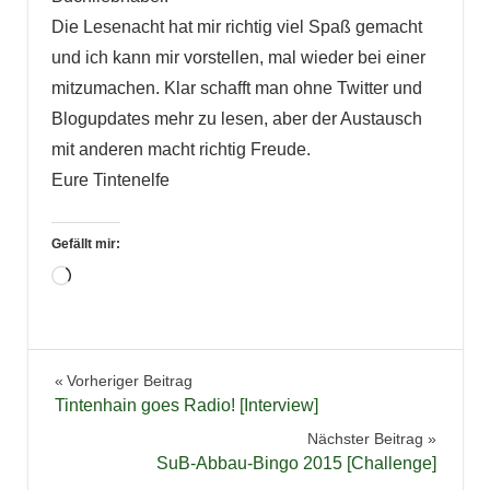
Die Lesenacht hat mir richtig viel Spaß gemacht
und ich kann mir vorstellen, mal wieder bei einer
mitzumachen. Klar schafft man ohne Twitter und
Blogupdates mehr zu lesen, aber der Austausch
mit anderen macht richtig Freude.
Eure Tintenelfe
Gefällt mir:
Wird
geladen …
Beitragsnavigation
Vorheriger Beitrag
Tintenhain goes Radio! [Interview]
Nächster Beitrag
SuB-Abbau-Bingo 2015 [Challenge]