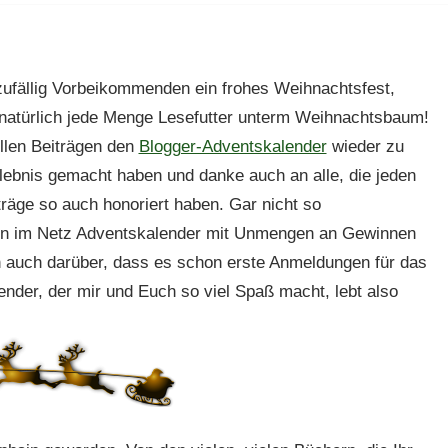
zufällig Vorbeikommenden ein frohes Weihnachtsfest,
d natürlich jede Menge Lesefutter unterm Weihnachtsbaum!
ollen Beiträgen den
Blogger-Adventskalender
wieder zu
ebnis gemacht haben und danke auch an alle, die jeden
iträge so auch honoriert haben. Gar nicht so
orten im Netz Adventskalender mit Unmengen an Gewinnen
ch auch darüber, dass es schon erste Anmeldungen für das
ender, der mir und Euch so viel Spaß macht, lebt also