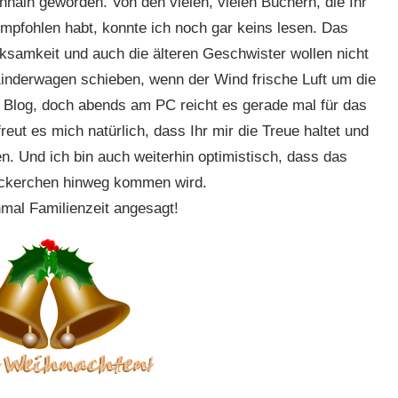
enhain geworden. Von den vielen, vielen Büchern, die Ihr
mpfohlen habt, konnte ich noch gar keins lesen. Das
samkeit und auch die älteren Geschwister wollen nicht
derwagen schieben, wenn der Wind frische Luft um die
n Blog, doch abends am PC reicht es gerade mal für das
ut es mich natürlich, dass Ihr mir die Treue haltet und
 Und ich bin auch weiterhin optimistisch, dass das
Nickerchen hinweg kommen wird.
nmal Familienzeit angesagt!