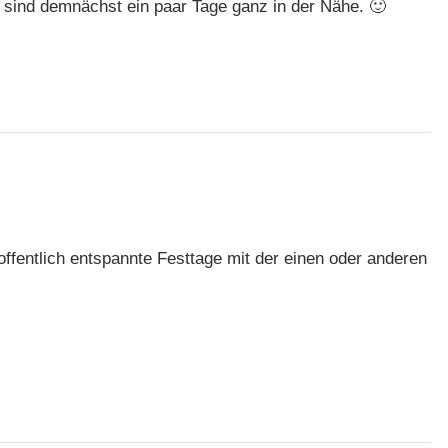
r sind demnächst ein paar Tage ganz in der Nähe. 🙂
fentlich entspannte Festtage mit der einen oder anderen