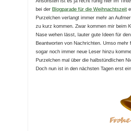
Ansonsten ist es ja recht ruhig hier im Tint
bei der
Blogparade für die Weihnachtszeit
e
Purzelchen verlangt immer mehr an Aufmerk
zu kurz kommen. Zwar kommen mir beim Kin
Nase wehen lässt, lauter gute Ideen für de
Beantworten von Nachrichten. Umso mehr fre
sogar noch immer neue Leser hinzu kommen.
Purzelchen mal über die halbstündlichen 
Doch nun ist in den nächsten Tagen erst ei