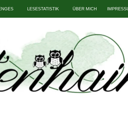
ENGES
LESESTATISTIK
ÜBER MICH
IMPRESS