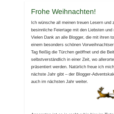
Frohe Weihnachten!
Ich wünsche all meinen treuen Lesern und 
besinnliche Feiertage mit den Liebsten un
Vielen Dank an alle Blogger, die mit ihren t
einem besonders schönen Vorweihnachtserl
Tag fleißig die Türchen geöffnet und die Be
selbstverständlich in einer Zeit, wo aller
präsentiert werden. Natürlich freue ich mi
nächste Jahr gibt – der Blogger-Adventskal
auch im nächsten Jahr weiter.