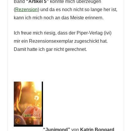
Band
“Artikel 5”
konnte mich überzeugen
(
Rezension
) und da es noch nicht so lange her ist,
kann ich mich noch an das Meiste erinnern.
Ich freue mich riesig, dass der Piper-Verlag (ivi)
mir ein Rezensionsexemplar zugeschickt hat.
Damit hatte ich gar nicht gerechnet.
“Junimond”
von
Katrin Bongard