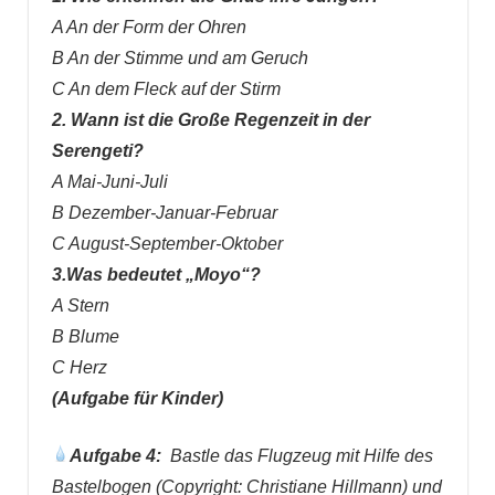
A An der Form der Ohren
B An der Stimme und am Geruch
C An dem Fleck auf der Stirm
2. Wann ist die Große Regenzeit in der
Serengeti?
A Mai-Juni-Juli
B Dezember-Januar-Februar
C August-September-Oktober
3.Was bedeutet „Moyo“?
A Stern
B Blume
C Herz
(Aufgabe für Kinder)
Aufgabe 4:
Bastle das Flugzeug mit Hilfe des
Bastelbogen (Copyright: Christiane Hillmann) und