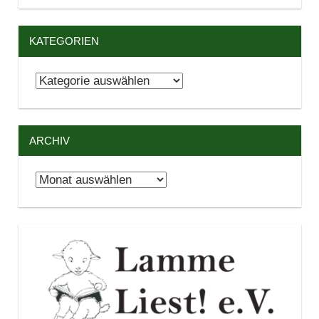
KATEGORIEN
Kategorien
ARCHIV
Archiv