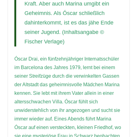
Kraft. Aber auch Marina umgibt ein
Geheimnis. Als Óscar schließlich
dahinterkommt, ist es das jähe Ende
seiner Jugend. (Inhaltsangabe ©
Fischer Verlage)
Óscar Drai, ein fünfzehnjähriger Internatsschüler
im Barcelona des Jahres 1979, lernt bei einem
seiner Streifzüge durch die verwinkelten Gassen
der Altstadt das geheimnisvolle Mädchen Marina
kennen. Sie lebt mit ihrem Vater allein in einer
altersschwachen Villa. Óscar fühlt sich
unwiderstehlich von ihr angezogen und sucht sie
immer wieder auf. Eines Abends führt Marina
Óscar auf einen versteckten, kleinen Friedhof, wo
sie eine mysteriöse Frau in Schwarz beobachten.