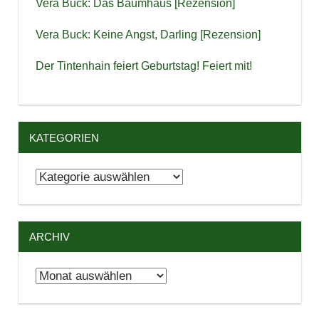
Vera Buck: Das Baumhaus [Rezension]
Vera Buck: Keine Angst, Darling [Rezension]
Der Tintenhain feiert Geburtstag! Feiert mit!
KATEGORIEN
Kategorien
ARCHIV
Archiv