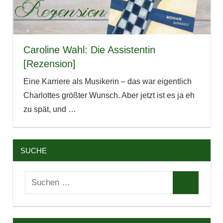
Caroline Wahl: Die Assistentin
[Rezension]
Eine Karriere als Musikerin – das war eigentlich
Charlottes größter Wunsch. Aber jetzt ist es ja eh
zu spät, und
…
SUCHE
Suchen
Suchen
nach: