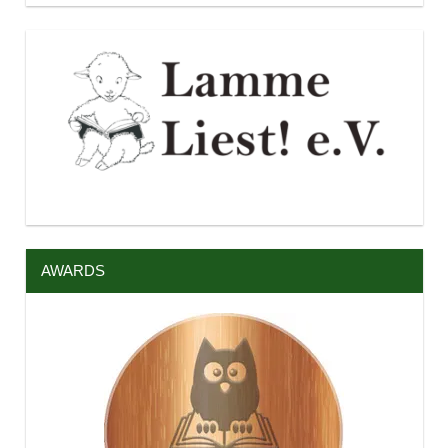
AWARDS