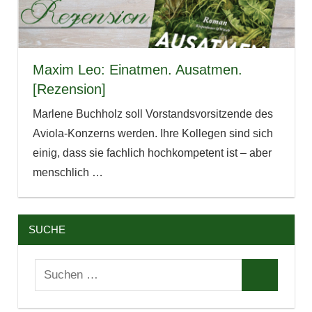
Maxim Leo: Einatmen. Ausatmen.
[Rezension]
Marlene Buchholz soll Vorstandsvorsitzende des
Aviola-Konzerns werden. Ihre Kollegen sind sich
einig, dass sie fachlich hochkompetent ist – aber
menschlich
…
SUCHE
Suchen
Suchen
nach: