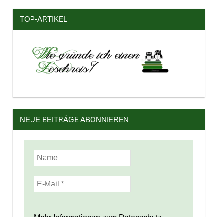
TOP-ARTIKEL
NEUE BEITRÄGE ABONNIEREN