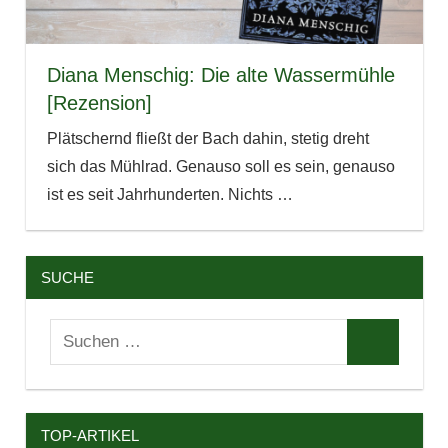
Diana Menschig: Die alte Wassermühle
[Rezension]
Plätschernd fließt der Bach dahin, stetig dreht
sich das Mühlrad. Genauso soll es sein, genauso
ist es seit Jahrhunderten. Nichts
…
SUCHE
Suchen
Suchen
nach:
TOP-ARTIKEL