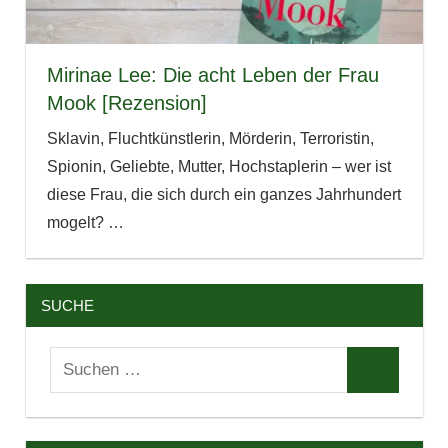
Mirinae Lee: Die acht Leben der Frau
Mook [Rezension]
Sklavin, Fluchtkünstlerin, Mörderin, Terroristin,
Spionin, Geliebte, Mutter, Hochstaplerin – wer ist
diese Frau, die sich durch ein ganzes Jahrhundert
mogelt?
…
SUCHE
Suchen
Suchen
nach: