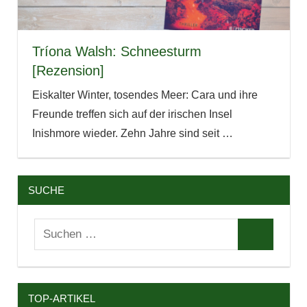
Tríona Walsh: Schneesturm
[Rezension]
Eiskalter Winter, tosendes Meer: Cara und ihre
Freunde treffen sich auf der irischen Insel
Inishmore wieder. Zehn Jahre sind seit
…
SUCHE
Suchen
Suchen
nach:
TOP-ARTIKEL