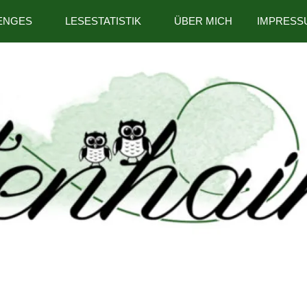
ENGES
LESESTATISTIK
ÜBER MICH
IMPRESS