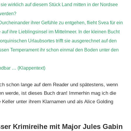
 sie wirklich auf diesem Stück Land mitten in der Nordsee
 werden?
rcheinander ihrer Gefühle zu entgehen, flieht Svea für ein
 auf ihre Lieblingsinsel im Mittelmeer. In der kleinen Bucht
lorquinischen Urlaubsortes trifft sie ausgerechnet auf den
ssen Temperament ihr schon einmal den Boden unter den
andbar … (Klappentext)
ich schon lange auf dem Reader und spätestens, wenn
ren werde, ist dieses Buch dran! Immerhin mag ich die
Keller unter ihrem Klarnamen und als Alice Golding
sser Krimireihe mit Major Jules Gabin