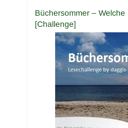
Büchersommer – Welche B
[Challenge]