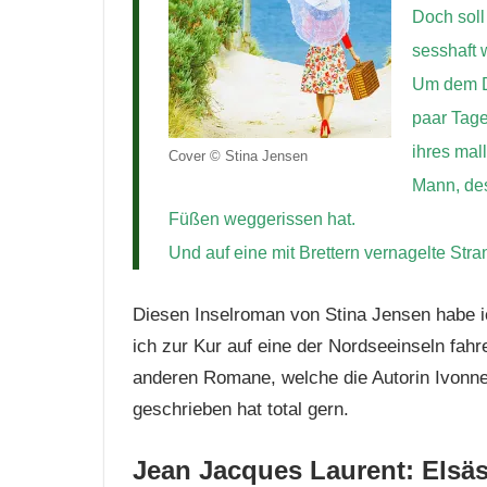
Doch soll
sesshaft
Um dem Du
paar Tage
ihres mal
Cover © Stina Jensen
Mann, de
Füßen weggerissen hat.
Und auf eine mit Brettern vernagelte Str
Diesen Inselroman von Stina Jensen habe 
ich zur Kur auf eine der Nordseeinseln fah
anderen Romane, welche die Autorin Ivonne 
geschrieben hat total gern.
Jean Jacques Laurent
: Elsä