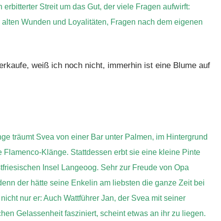
rbitterter Streit um das Gut, der viele Fragen aufwirft:
ch alten Wunden und Loyalitäten, Fragen nach dem eigenen
kaufe, weiß ich noch nicht, immerhin ist eine Blume auf
ge träumt Svea von einer Bar unter Palmen, im Hintergrund
 Flamenco-Klänge. Stattdessen erbt sie eine kleine Pinte
stfriesischen Insel Langeoog. Sehr zur Freude von Opa
enn der hätte seine Enkelin am liebsten die ganze Zeit bei
 nicht nur er: Auch Wattführer Jan, der Svea mit seiner
chen Gelassenheit fasziniert, scheint etwas an ihr zu liegen.