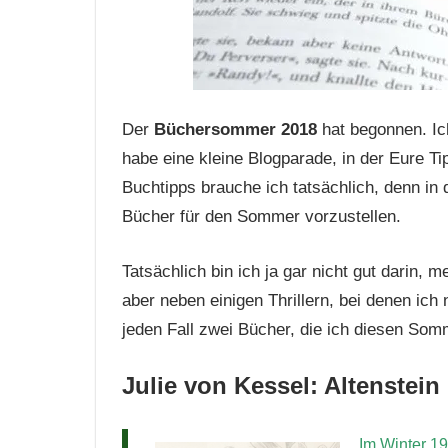
Der
Büchersommer 2018
hat begonnen. Ic
habe eine kleine Blogparade, in der Eure T
Buchtipps brauche ich tatsächlich, denn in
Bücher für den Sommer vorzustellen.
Tatsächlich bin ich ja gar nicht gut darin,
aber neben einigen Thrillern, bei denen ich 
jeden Fall zwei Bücher, die ich diesen So
Julie von Kessel: Altenstein
Im Winter 19