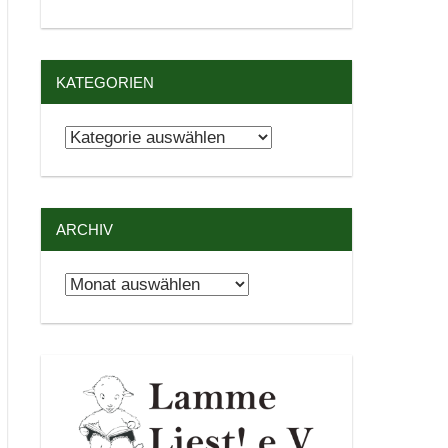
KATEGORIEN
Kategorien
ARCHIV
Archiv