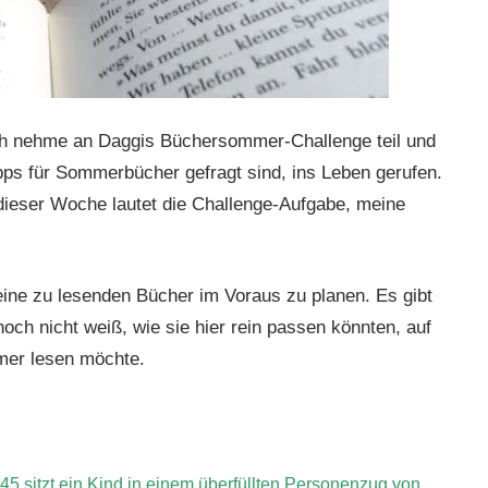
h nehme an Daggis Büchersommer-Challenge teil und
ipps für Sommerbücher gefragt sind, ins Leben gerufen.
 dieser Woche lautet die Challenge-Aufgabe, meine
 meine zu lesenden Bücher im Voraus zu planen. Es gibt
noch nicht weiß, wie sie hier rein passen könnten, auf
mmer lesen möchte.
45 sitzt ein Kind in einem überfüllten Personenzug von