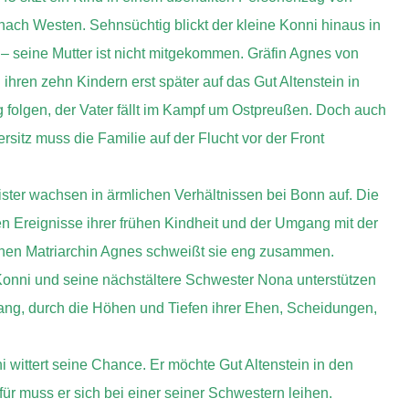
ach Westen. Sehnsüchtig blickt der kleine Konni hinaus in
 seine Mutter ist nicht mitgekommen. Gräfin Agnes von
 ihren zehn Kindern erst später auf das Gut Altenstein in
 folgen, der Vater fällt im Kampf um Ostpreußen. Doch auch
sitz muss die Familie auf der Flucht vor der Front
ter wachsen in ärmlichen Verhältnissen bei Bonn auf. Die
n Ereignisse ihrer frühen Kindheit und der Umgang mit der
ichen Matriarchin Agnes schweißt sie eng zusammen.
onni und seine nächstältere Schwester Nona unterstützen
ang, durch die Höhen und Tiefen ihrer Ehen, Scheidungen,
ittert seine Chance. Er möchte Gut Altenstein in den
ür muss er sich bei einer seiner Schwestern leihen.