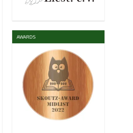
AWARDS