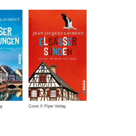
ag
Cover © Piper Verlag