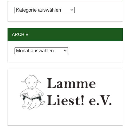
Kategorien
ARCHIV
Archiv