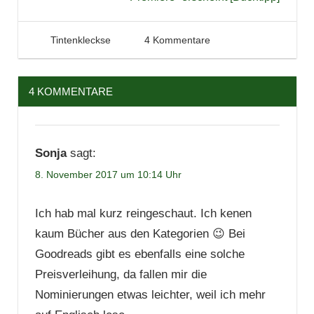
8. November 2017
Tintenhain
Tintenkleckse
4 Kommentare
4 KOMMENTARE
Sonja
sagt:
8. November 2017 um 10:14 Uhr
Ich hab mal kurz reingeschaut. Ich kenen
kaum Bücher aus den Kategorien 😉 Bei
Goodreads gibt es ebenfalls eine solche
Preisverleihung, da fallen mir die
Nominierungen etwas leichter, weil ich mehr