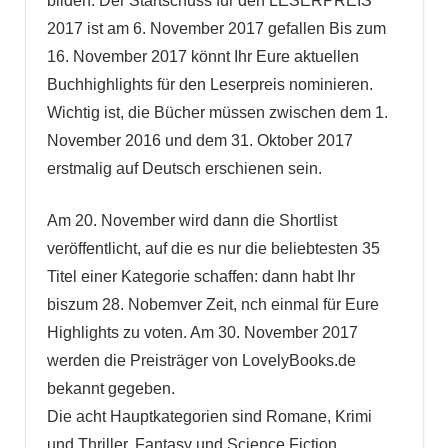
bilden. Der Startschuss für den LESERPREIS
2017 ist am 6. November 2017 gefallen Bis zum
16. November 2017 könnt Ihr Eure aktuellen
Buchhighlights für den Leserpreis nominieren.
Wichtig ist, die Bücher müssen zwischen dem 1.
November 2016 und dem 31. Oktober 2017
erstmalig auf Deutsch erschienen sein.
Am 20. November wird dann die Shortlist
veröffentlicht, auf die es nur die beliebtesten 35
Titel einer Kategorie schaffen: dann habt Ihr
biszum 28. Nobemver Zeit, nch einmal für Eure
Highlights zu voten. Am 30. November 2017
werden die Preisträger von LovelyBooks.de
bekannt gegeben.
Die acht Hauptkategorien sind Romane, Krimi
und Thriller, Fantasy und Science Fiction,