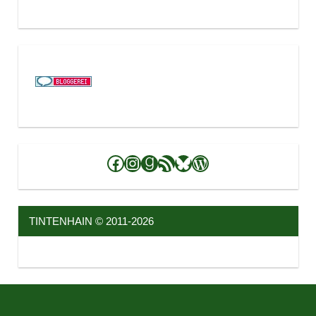
Facebook
Instagram
Goodreads
RSS-Feed
Bluesky
WordPress
TINTENHAIN © 2011-2026