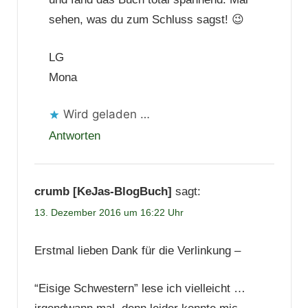
sehen, was du zum Schluss sagst! 😉
LG
Mona
Wird geladen …
Antworten
crumb [KeJas-BlogBuch]
sagt:
13. Dezember 2016 um 16:22 Uhr
Erstmal lieben Dank für die Verlinkung
–
“Eisige Schwestern” lese ich vielleicht …