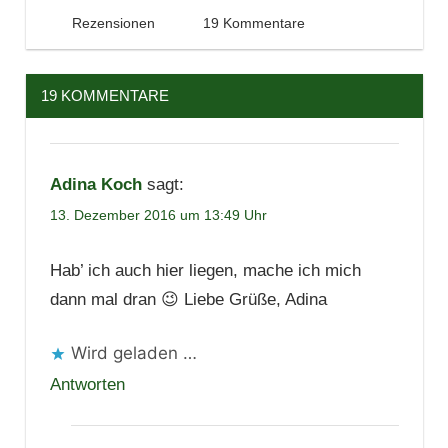
13. Dezember 2016
Tintenhain
Rezensionen
19 Kommentare
19 KOMMENTARE
Adina Koch
sagt:
13. Dezember 2016 um 13:49 Uhr
Hab’ ich auch hier liegen, mache ich mich
dann mal dran 😉 Liebe Grüße, Adina
Wird geladen …
Antworten