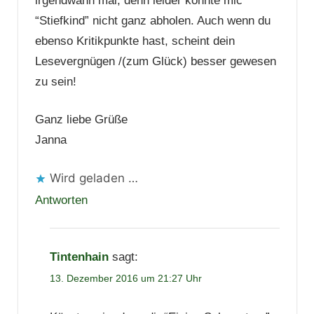
irgendwann mal, denn leider konnte mic
“Stiefkind” nicht ganz abholen. Auch wenn du
ebenso Kritikpunkte hast, scheint dein
Lesevergnügen /(zum Glück) besser gewesen
zu sein!
Ganz liebe Grüße
Janna
Wird geladen …
Antworten
Tintenhain
sagt:
13. Dezember 2016 um 21:27 Uhr