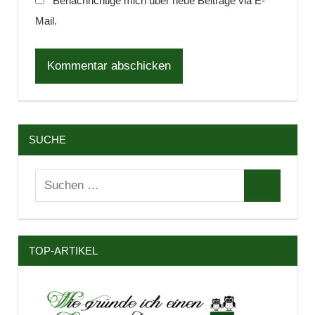
Benachrichtige mich über neue Beiträge via E-
Mail.
SUCHE
Suchen
Suchen
nach:
TOP-ARTIKEL