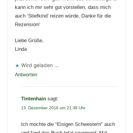
kann ich mir sehr gut vorstellen, dass mich
auch ‘Stiefkind’ reizen würde. Danke für die
Rezension!
Liebe Grüße,
Linda
Wird geladen …
Antworten
Tintenhain
sagt:
13. Dezember 2016 um 21:38 Uhr
Ich mochte die “Eisigen Schwestern” auch
und fand das Buch total spannend. Mal