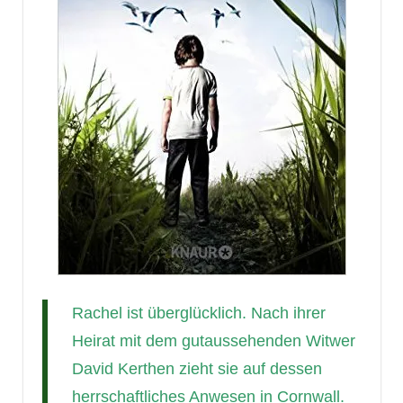
Rachel ist überglücklich. Nach ihrer
Heirat mit dem gutaussehenden Witwer
David Kerthen zieht sie auf dessen
herrschaftliches Anwesen in Cornwall.