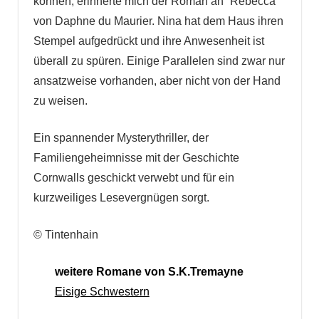
können, erinnerte mich der Roman an “Rebecca”
von Daphne du Maurier. Nina hat dem Haus ihren
Stempel aufgedrückt und ihre Anwesenheit ist
überall zu spüren. Einige Parallelen sind zwar nur
ansatzweise vorhanden, aber nicht von der Hand
zu weisen.
Ein spannender Mysterythriller, der
Familiengeheimnisse mit der Geschichte
Cornwalls geschickt verwebt und für ein
kurzweiliges Lesevergnügen sorgt.
© Tintenhain
weitere Romane von S.K.Tremayne
Eisige Schwestern