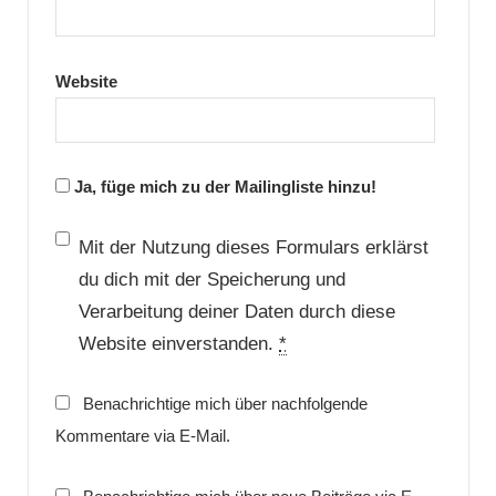
Website
Ja, füge mich zu der Mailingliste hinzu!
Mit der Nutzung dieses Formulars erklärst
du dich mit der Speicherung und
Verarbeitung deiner Daten durch diese
Website einverstanden.
*
Benachrichtige mich über nachfolgende
Kommentare via E-Mail.