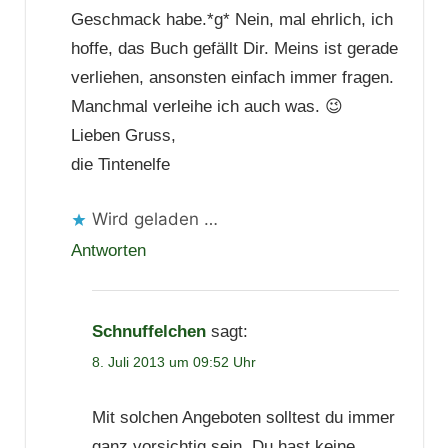
Geschmack habe.*g* Nein, mal ehrlich, ich
hoffe, das Buch gefällt Dir. Meins ist gerade
verliehen, ansonsten einfach immer fragen.
Manchmal verleihe ich auch was. 😉
Lieben Gruss,
die Tintenelfe
Wird geladen …
Antworten
Schnuffelchen
sagt:
8. Juli 2013 um 09:52 Uhr
Mit solchen Angeboten solltest du immer
ganz vorsichtig sein. Du hast keine