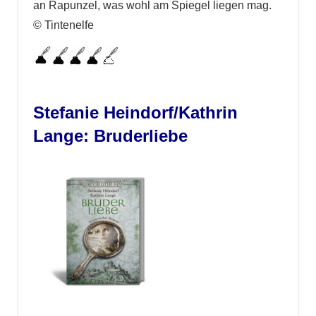
an Rapunzel, was wohl am Spiegel liegen mag.
© Tintenelfe
Stefanie Heindorf/Kathrin
Lange: Bruderliebe