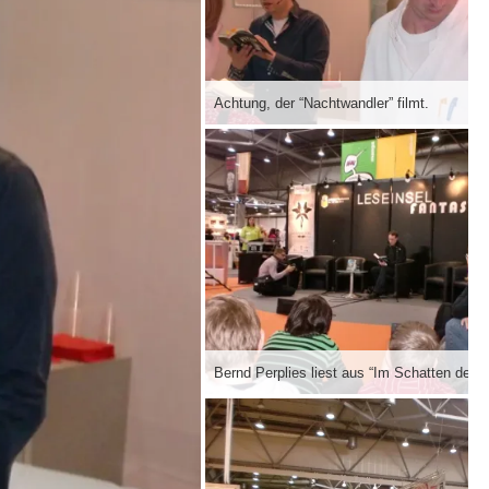
Achtung, der “Nachtwandler” filmt.