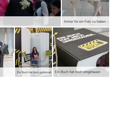
Immer für ein Foto zu haben – die
Ein Buch hat mich umgehauen
Ein Buch hat mich gefesselt