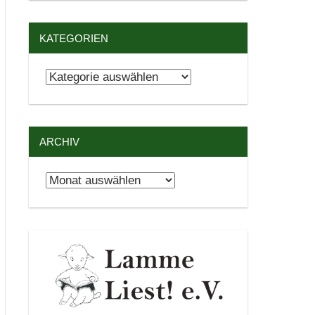
KATEGORIEN
Kategorien
ARCHIV
Archiv