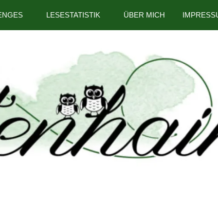
ENGES
LESESTATISTIK
ÜBER MICH
IMPRESS