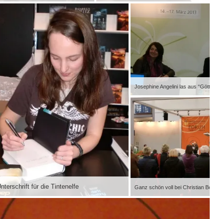
Josephine Angelini las aus “Göttlich 
nterschrift für die Tintenelfe