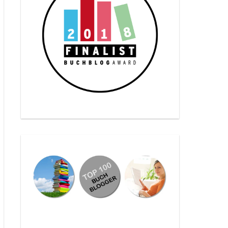
 CosPlayer.