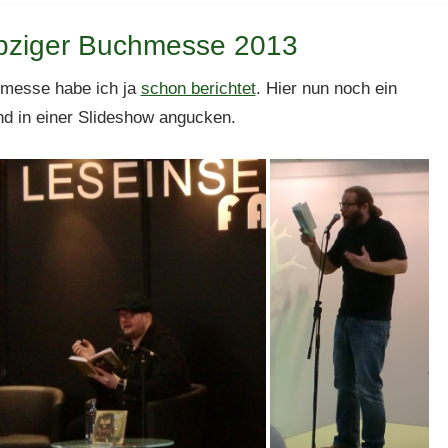
ipziger Buchmesse 2013
hmesse habe ich ja
schon berichtet
. Hier nun noch ein
und in einer Slideshow angucken.