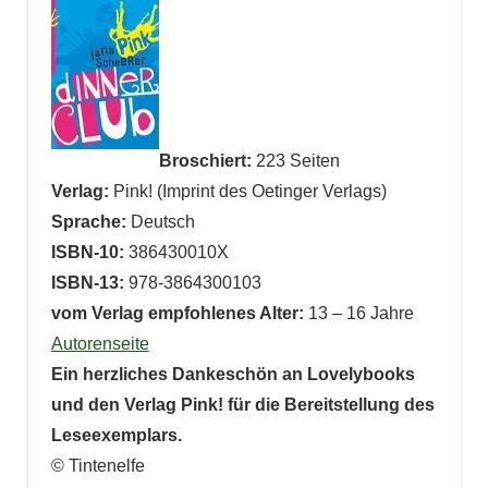
Broschiert:
223 Seiten
Verlag:
Pink! (Imprint des Oetinger Verlags)
Sprache:
Deutsch
ISBN-10:
386430010X
ISBN-13:
978-3864300103
vom Verlag empfohlenes Alter:
13 – 16 Jahre
Autorenseite
Ein herzliches Dankeschön an Lovelybooks
und den Verlag Pink! für die Bereitstellung des
Leseexemplars.
© Tintenelfe