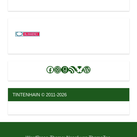
Facebook
Instagram
Goodreads
RSS-Feed
Bluesky
WordPress
TINTENHAIN © 2011-2026