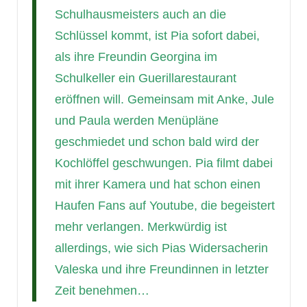
Schulhausmeisters auch an die
Schlüssel kommt, ist Pia sofort dabei,
als ihre Freundin Georgina im
Schulkeller ein Guerillarestaurant
eröffnen will. Gemeinsam mit Anke, Jule
und Paula werden Menüpläne
geschmiedet und schon bald wird der
Kochlöffel geschwungen. Pia filmt dabei
mit ihrer Kamera und hat schon einen
Haufen Fans auf Youtube, die begeistert
mehr verlangen. Merkwürdig ist
allerdings, wie sich Pias Widersacherin
Valeska und ihre Freundinnen in letzter
Zeit benehmen…