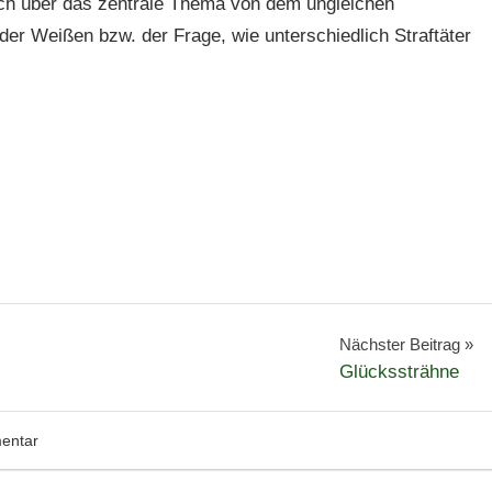
ich über das zentrale Thema von dem ungleichen
er Weißen bzw. der Frage, wie unterschiedlich Straftäter
Nächster Beitrag
Glückssträhne
entar