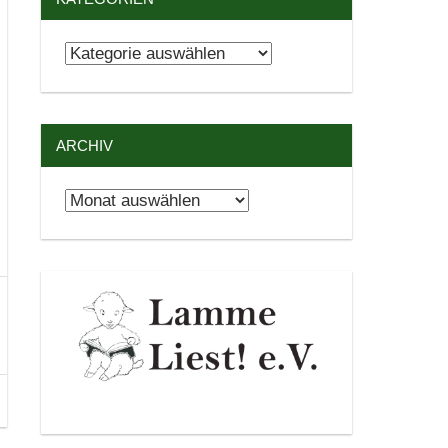
Kategorien
ARCHIV
Archiv