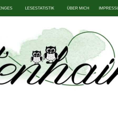
ENGES
LESESTATISTIK
ÜBER MICH
IMPRESS