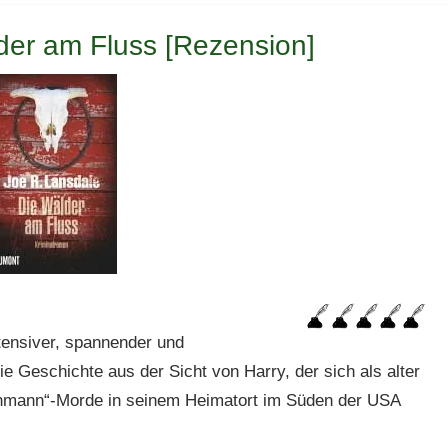
der am Fluss [Rezension]
ntensiver, spannender und
die Geschichte aus der Sicht von Harry, der sich als alter
enmann“-Morde in seinem Heimatort im Süden der USA