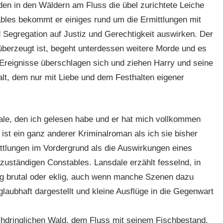
en in den Wäldern am Fluss die übel zurichtete Leiche
bles bekommt er einiges rund um die Ermittlungen mit
 Segregation auf Justiz und Gerechtigkeit auswirken. Der
berzeugt ist, begeht unterdessen weitere Morde und es
Ereignisse überschlagen sich und ziehen Harry und seine
lt, dem nur mit Liebe und dem Festhalten eigener
ale, den ich gelesen habe und er hat mich vollkommen
st ein ganz anderer Kriminalroman als ich sie bisher
ittlungen im Vordergrund als die Auswirkungen eines
 zuständigen Constables. Lansdale erzählt fesselnd, in
tig brutal oder eklig, auch wenn manche Szenen dazu
glaubhaft dargestellt und kleine Ausflüge in die Gegenwart
hdringlichen Wald, dem Fluss mit seinem Fischbestand,