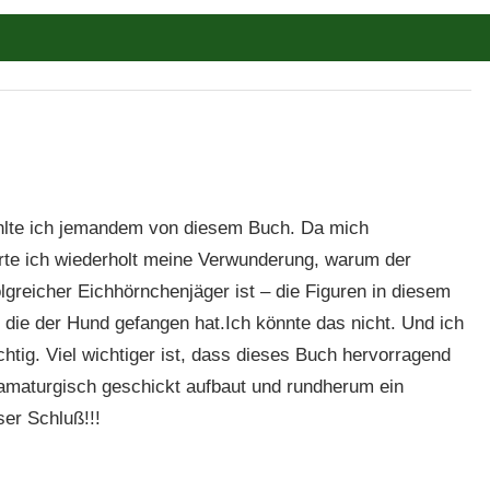
ählte ich jemandem von diesem Buch. Da mich
erte ich wiederholt meine Verwunderung, warum der
greicher Eichhörnchenjäger ist – die Figuren in diesem
die der Hund gefangen hat.Ich könnte das nicht. Und ich
ichtig. Viel wichtiger ist, dass dieses Buch hervorragend
dramaturgisch geschickt aufbaut und rundherum ein
er Schluß!!!