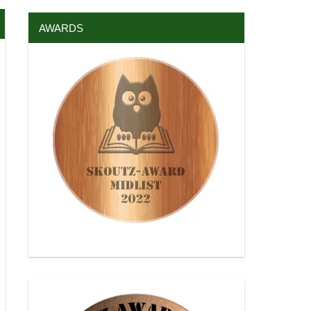
AWARDS