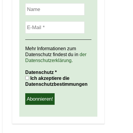
Mehr Informationen zum
Datenschutz findest du in
der
Datenschutzerklärung.
Datenschutz
*
Ich akzeptiere die
Datenschutzbestimmungen