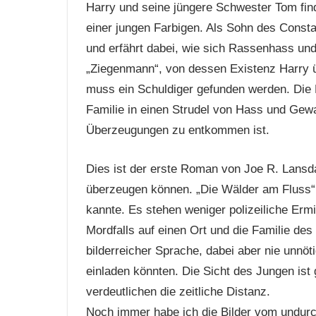
Harry und seine jüngere Schwester Tom find
einer jungen Farbigen. Als Sohn des Consta
und erfährt dabei, wie sich Rassenhass und
„Ziegenmann“, von dessen Existenz Harry ü
muss ein Schuldiger gefunden werden. Die 
Familie in einen Strudel von Hass und Gewa
Überzeugungen zu entkommen ist.
Dies ist der erste Roman von Joe R. Lansd
überzeugen können. „Die Wälder am Fluss“ i
kannte. Es stehen weniger polizeiliche Erm
Mordfalls auf einen Ort und die Familie des
bilderreicher Sprache, dabei aber nie unnö
einladen könnten. Die Sicht des Jungen ist 
verdeutlichen die zeitliche Distanz.
Noch immer habe ich die Bilder vom undurc