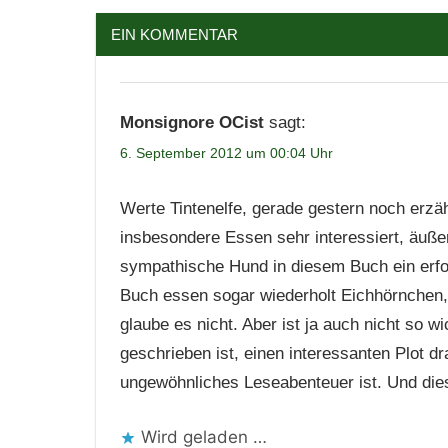
EIN KOMMENTAR
Monsignore OCist
sagt:
6. September 2012 um 00:04 Uhr
Werte Tintenelfe, gerade gestern noch erz
insbesondere Essen sehr interessiert, äuß
sympathische Hund in diesem Buch ein erfol
Buch essen sogar wiederholt Eichhörnchen, 
glaube es nicht. Aber ist ja auch nicht so w
geschrieben ist, einen interessanten Plot 
ungewöhnliches Leseabenteuer ist. Und dies
Wird geladen …