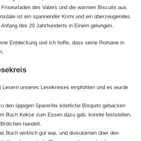
 Friseurladen des Vaters und die warmen Biscuits aus
ansdale ist ein spannender Krimi und ein überzeugendes
u Anfang des 20 Jahrhunderts in Einem gelungen.
 eine Entdeckung und ich hoffe, dass seine Romane in
n.
sekreis
i Lesern unseres Lesekreises empfohlen und es wurde
u den üppigen Spareribs köstliche Bisquits gebacken
im Buch Kekse zum Essen dazu gab, konnte feststellen,
 Brötchen handelt.
as Buch wirklich gut war, und diskutierten über den