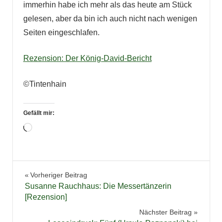
immerhin habe ich mehr als das heute am Stück
gelesen, aber da bin ich auch nicht nach wenigen
Seiten eingeschlafen.
Rezension: Der König-David-Bericht
©Tintenhain
Gefällt mir:
Wird
geladen …
Lesekreis
Beitragsnavigation
Vorheriger Beitrag
Susanne Rauchhaus: Die Messertänzerin
[Rezension]
Nächster Beitrag