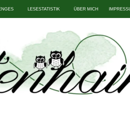
ENGES
LESESTATISTIK
ÜBER MICH
IMPRESS