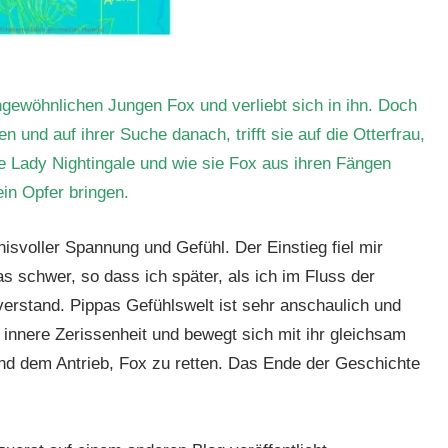
 ungewöhnlichen Jungen Fox und verliebt sich in ihn. Doch
 und auf ihrer Suche danach, trifft sie auf die Otterfrau,
e Lady Nightingale und wie sie Fox aus ihren Fängen
in Opfer bringen.
nisvoller Spannung und Gefühl. Der Einstieg fiel mir
s schwer, so dass ich später, als ich im Fluss der
verstand. Pippas Gefühlswelt ist sehr anschaulich und
 innere Zerissenheit und bewegt sich mit ihr gleichsam
nd dem Antrieb, Fox zu retten. Das Ende der Geschichte