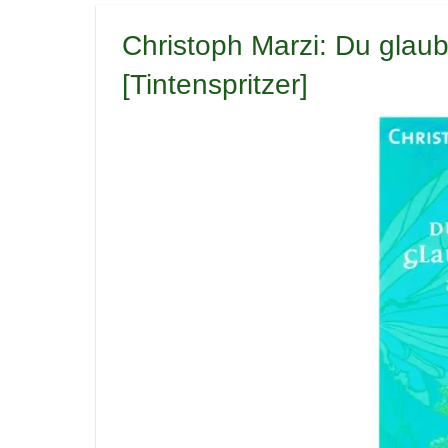
Christoph Marzi: Du glau
[Tintenspritzer]