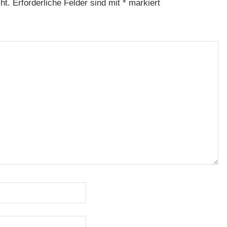
ht.
Erforderliche Felder sind mit
*
markiert