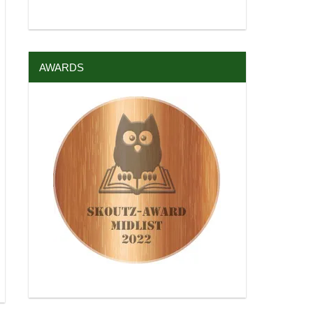
AWARDS