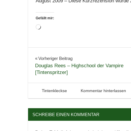
August 2009 – Diese Kurzrezension wurde zu
Gefällt mir:
Wird
geladen …
Beitragsnavigation
Vorheriger Beitrag
Douglas Rees – Highschool der Vampire
[Tintenspritzer]
30. August 2009
Tintenhain
Tintenkleckse
Kommentar hinterlassen
SCHREIBE EINEN KOMMENTAR