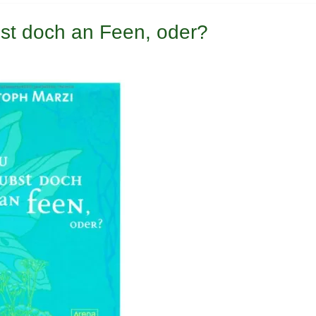
bst doch an Feen, oder?