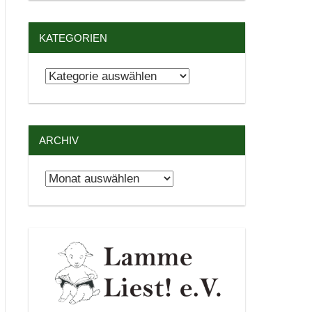
KATEGORIEN
Kategorien
ARCHIV
Archiv