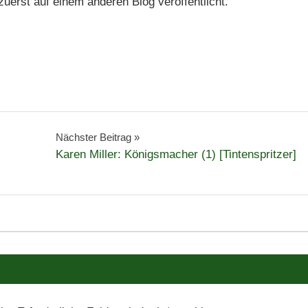
erst auf einem anderen Blog veröffentlicht.
Nächster Beitrag
Karen Miller: Königsmacher (1) [Tintenspritzer]