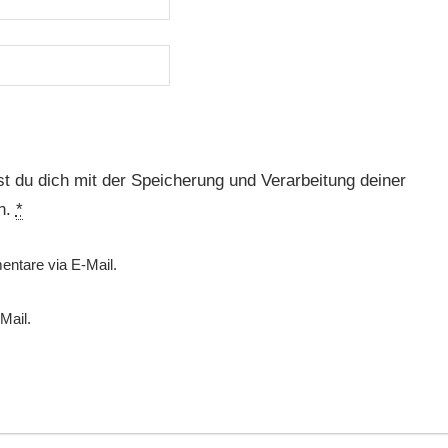
t du dich mit der Speicherung und Verarbeitung deiner
n.
*
ntare via E-Mail.
Mail.