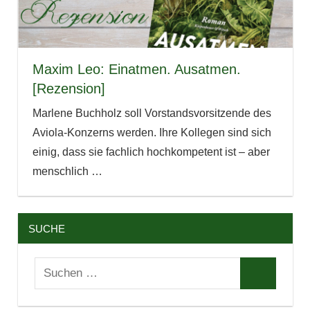
Maxim Leo: Einatmen. Ausatmen.
[Rezension]
Marlene Buchholz soll Vorstandsvorsitzende des
Aviola-Konzerns werden. Ihre Kollegen sind sich
einig, dass sie fachlich hochkompetent ist – aber
menschlich
…
SUCHE
Suchen
Suchen
nach: