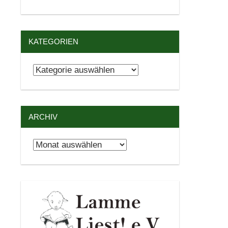
KATEGORIEN
Kategorien
ARCHIV
Archiv