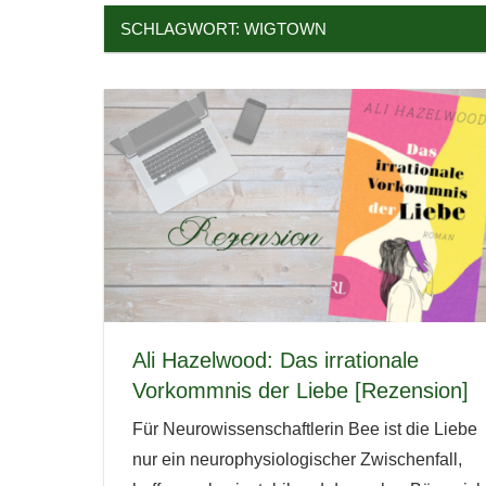
SCHLAGWORT:
WIGTOWN
Ali Hazelwood: Das irrationale
Vorkommnis der Liebe [Rezension]
Für Neurowissenschaftlerin Bee ist die Liebe
nur ein neurophysiologischer Zwischenfall,