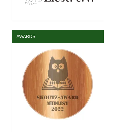
AWARDS