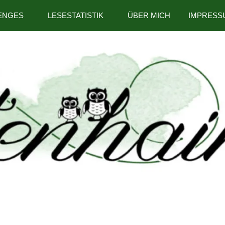
ENGES
LESESTATISTIK
ÜBER MICH
IMPRESS