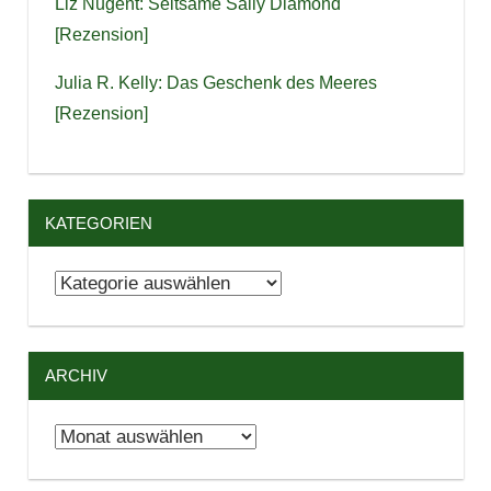
Liz Nugent: Seltsame Sally Diamond
[Rezension]
Julia R. Kelly: Das Geschenk des Meeres
[Rezension]
KATEGORIEN
Kategorien
ARCHIV
Archiv