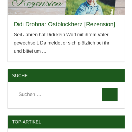
Didi Drobna: Ostblockherz [Rezension]
Seit Jahren hat Didi kein Wort mit ihrem Vater
gewechselt. Da meldet er sich plötzlich bei ihr
und bittet um
…
SUCHE
Suchen
Suchen
nach:
TOP-ARTIKEL