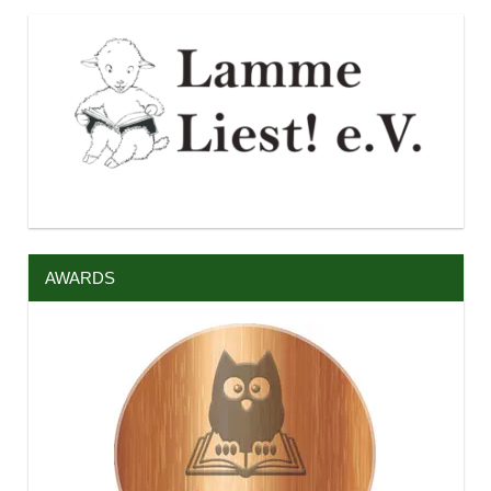
AWARDS