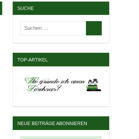
SUCHE
Suchen
Suchen
nach:
TOP-ARTIKEL
NEUE BEITRÄGE ABONNIEREN