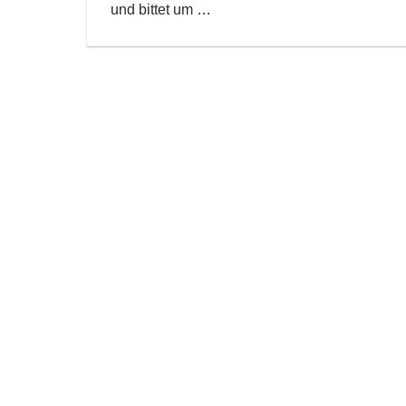
und bittet um
…