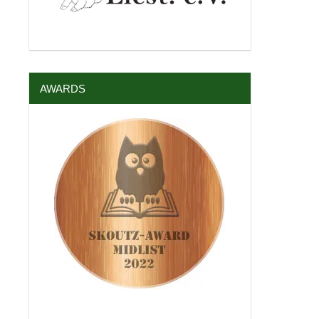
AWARDS