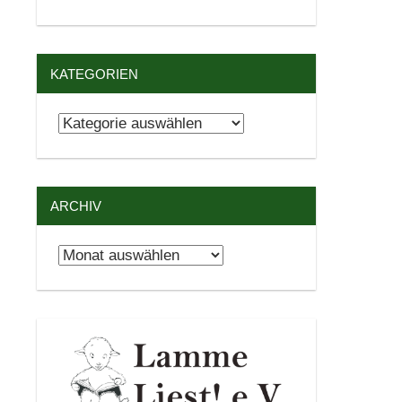
KATEGORIEN
Kategorien
ARCHIV
Archiv