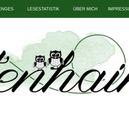
ENGES
LESESTATISTIK
ÜBER MICH
IMPRESS