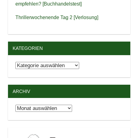
empfehlen? [Buchhandelstest]
Thrillerwochenende Tag 2 [Verlosung]
KATEGORIEN
Kategorien
ARCHIV
Archiv