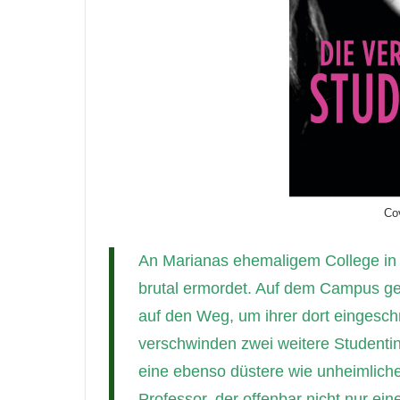
Co
An Marianas ehemaligem College in 
brutal ermordet. Auf dem Campus ge
auf den Weg, um ihrer dort einges
verschwinden zwei weitere Studentin
eine ebenso düstere wie unheimliche
Professor, der offenbar nicht nur 