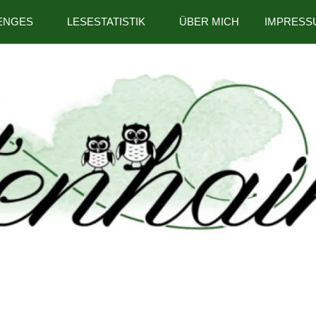
ENGES
LESESTATISTIK
ÜBER MICH
IMPRESS