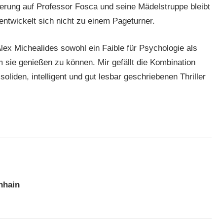
erung auf Professor Fosca und seine Mädelstruppe bleibt
 entwickelt sich nicht zu einem Pageturner.
Alex Michealides sowohl ein Faible für Psychologie als
m sie genießen zu können. Mir gefällt die Kombination
oliden, intelligent und gut lesbar geschriebenen Thriller
nhain