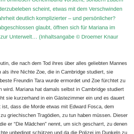
ederzubeleben scheint, etwas mit dem Verschwinden
rheit deutlich komplizierter – und persönlicher?
abgeschlossen glaubt, öffnen sich für Mariana im
 zur Unterwelt… (Inhaltsangabe © Droemer Knaur
utin, die nach dem Tod ihres über alles geliebten Mannes
 als ihre Nichte Zoe, die in Cambridge studiert, sie
s beste Freundin Tara wurde ermordet und Zoe fürchtet zu
n wird. Mariana hat damals selbst in Cambridge studiert
eht sie kurzerhand in ein Gästezimmer ein und es dauert
gt ist, dass die Morde etwas mit Edward Fosca, dem
zu griechischen Tragödien, zu tun haben müssen. Dieser
 die er “Die Mädchen” nennt, um sich gescharrt, zu denen
ichte unbedingt schützen und da die Polizei im Dunkeln zu