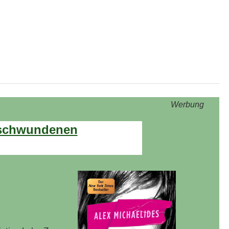
Werbung
erschwundenen