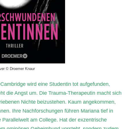
ver © Droemer Knaur
Cambridge wird eine Studentin tot aufgefunden,
ht die Angst um. Die Trauma-Therapeutin macht sich
chriebenen Nichte beizustehen. Kaum angekommen,
nen. Ihre Nachforschungen führen Mariana tief in
 Parallelwelt am College. Hat der exzentrische
einem ominösen Geheimbund vorsteht, sondern zudem