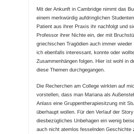
Mit der Ankunft in Cambridge nimmt das Bu
einem merkwürdig aufdringlichen Studenten
Patient aus ihrer Praxis ihr nachfolgt und s
Professor ihrer Nichte ein, der mit Bruchs
griechischen Tragödien auch immer wieder M
ich ebenfalls interessant, konnte oder woll
Zusammenhängen folgen. Hier ist wohl in der
diese Themen durchgegangen.
Die Recherchen am College wirkten auf mich
vorstellen, dass man Mariana als Außenste
Anlass eine Gruppentherapiesitzung mit Stu
überhaupt wollen. Für den Verlauf der Stor
diesbezügliches Unbehagen ein wenig beis
auch nicht atemlos fesselnden Geschichte z