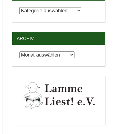
Kategorien
ARCHIV
Archiv