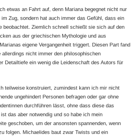
ch etwas an Fahrt auf, denn Mariana begegnet nicht nur
 im Zug, sondern hat auch immer das Gefühl, dass ein
ie beobachtet. Ziemlich schnell schießt sie sich auf den
tücken aus der griechischen Mythologie und aus
arianas eigene Vergangenheit triggert. Diesen Part fand
te allerdings nicht immer den philosophischen
 Detailtiefe ein wenig die Leidenschaft des Autors für
 teilweise konstruiert, zumindest kann ich mir nicht
hende ungehindert Personen befragen oder gar ohne
dentinnen durchführen lässt, ohne dass diese das
y ist das aber notwendig und so habe ich mein
eite geschoben, um der ansonsten spannenden, wenn
u folgen. Michaelides baut zwar Twists und ein