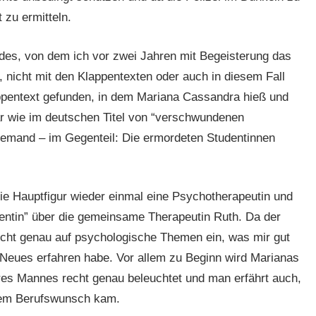
 zu ermitteln.
lides, von dem ich vor zwei Jahren mit Begeisterung das
, nicht mit den Klappentexten oder auch in diesem Fall
appentext gefunden, in dem Mariana Cassandra hieß und
ar wie im deutschen Titel von “verschwundenen
iemand – im Gegenteil: Die ermordeten Studentinnen
ie Hauptfigur wieder einmal eine Psychotherapeutin und
entin” über die gemeinsame Therapeutin Ruth. Da der
recht genau auf psychologische Themen ein, was mir gut
l Neues erfahren habe. Vor allem zu Beginn wird Marianas
res Mannes recht genau beleuchtet und man erfährt auch,
esem Berufswunsch kam.