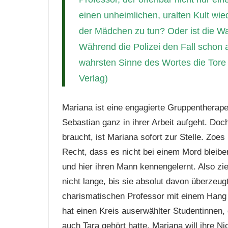
einen unheimlichen, uralten Kult wi
der Mädchen zu tun? Oder ist die Wah
Während die Polizei den Fall schon 
wahrsten Sinne des Wortes die Tore
Verlag)
Mariana ist eine engagierte Gruppentherape
Sebastian ganz in ihrer Arbeit aufgeht. Doch
braucht, ist Mariana sofort zur Stelle. Zoe
Recht, dass es nicht bei einem Mord bleibe
und hier ihren Mann kennengelernt. Also zi
nicht lange, bis sie absolut davon überzeu
charismatischen Professor mit einem Hang 
hat einen Kreis auserwählter Studentinnen,
auch Tara gehört hatte. Mariana will ihre N