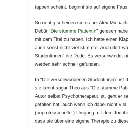
tappen scheint, beginnt sie auf eigene Faust
So richtig scheinen sie es bei Alex Michae
Debüt “
Die stumme Patientin
” gelesen habe
mit dem Titel zu haben. Ich hatte einen Kl
auch sonst nicht viel stimmte. Auch dort w
Studentinnen” die Rede. Es verschwindet n
werden sehr schnell gefunden.
In “Die verschwundenen Studentinnen” ist d
sie kennt sogar Theo aus “Die stumme Pati
Autor selbst Psychotherapeut ist, geht er 
gefallen hat, auch wenn ich dabei nicht vie
(unprofessioneller) Umgang mit dem Tod ih
dass sie über eine eigene Therapie zu di