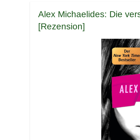
Alex Michaelides: Die v
[Rezension]