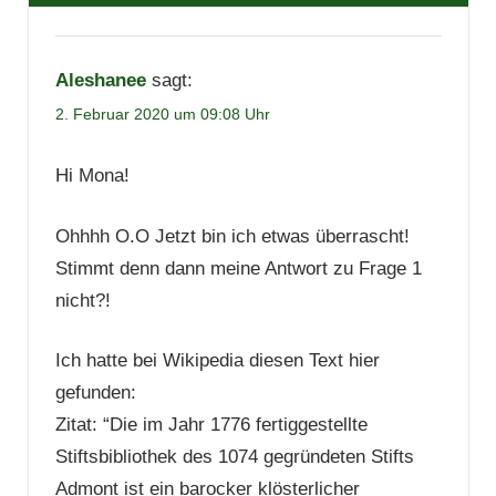
Aleshanee
sagt:
2. Februar 2020 um 09:08 Uhr
Hi Mona!
Ohhhh O.O Jetzt bin ich etwas überrascht!
Stimmt denn dann meine Antwort zu Frage 1
nicht?!
Ich hatte bei Wikipedia diesen Text hier
gefunden:
Zitat: “Die im Jahr 1776 fertiggestellte
Stiftsbibliothek des 1074 gegründeten Stifts
Admont ist ein barocker klösterlicher