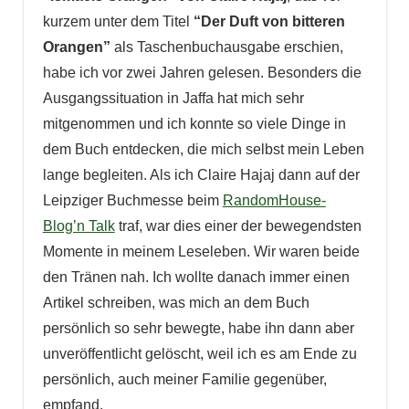
kurzem unter dem Titel
“Der Duft von bitteren
Orangen”
als Taschenbuchausgabe erschien,
habe ich vor zwei Jahren gelesen. Besonders die
Ausgangssituation in Jaffa hat mich sehr
mitgenommen und ich konnte so viele Dinge in
dem Buch entdecken, die mich selbst mein Leben
lange begleiten. Als ich Claire Hajaj dann auf der
Leipziger Buchmesse beim
RandomHouse-
Blog’n Talk
traf, war dies einer der bewegendsten
Momente in meinem Leseleben. Wir waren beide
den Tränen nah. Ich wollte danach immer einen
Artikel schreiben, was mich an dem Buch
persönlich so sehr bewegte, habe ihn dann aber
unveröffentlicht gelöscht, weil ich es am Ende zu
persönlich, auch meiner Familie gegenüber,
empfand.