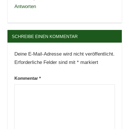
Antworten
SCHREIBE EINEN KOMMENTAR
Deine E-Mail-Adresse wird nicht veröffentlicht.
Erforderliche Felder sind mit
*
markiert
Kommentar
*