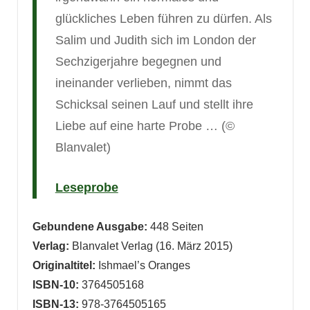
glückliches Leben führen zu dürfen. Als
Salim und Judith sich im London der
Sechzigerjahre begegnen und
ineinander verlieben, nimmt das
Schicksal seinen Lauf und stellt ihre
Liebe auf eine harte Probe … (©
Blanvalet)
Leseprobe
Gebundene Ausgabe:
448 Seiten
Verlag:
Blanvalet Verlag (16. März 2015)
Originaltitel:
Ishmael’s Oranges
ISBN-10:
3764505168
ISBN-13:
978-3764505165