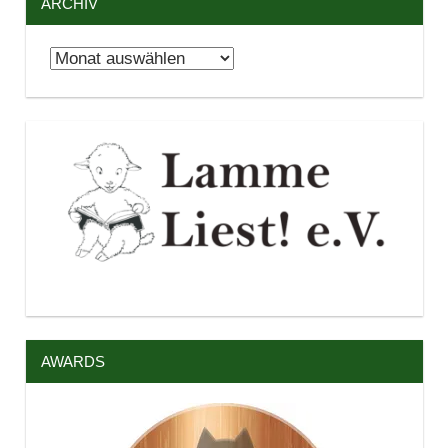
ARCHIV
Archiv
AWARDS