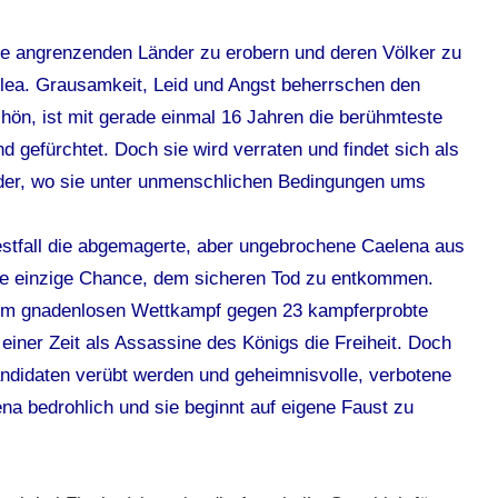
die angrenzenden Länder zu erobern und deren Völker zu
ilea. Grausamkeit, Leid und Angst beherrschen den
chön, ist mit gerade einmal 16 Jahren die berühmteste
 gefürchtet. Doch sie wird verraten und findet sich als
eder, wo sie unter unmenschlichen Bedingungen ums
stfall die abgemagerte, aber ungebrochene Caelena aus
ihre einzige Chance, dem sicheren Tod zu entkommen.
inem gnadenlosen Wettkampf gegen 23 kampferprobte
iner Zeit als Assassine des Königs die Freiheit. Doch
andidaten verübt werden und geheimnisvolle, verbotene
na bedrohlich und sie beginnt auf eigene Faust zu