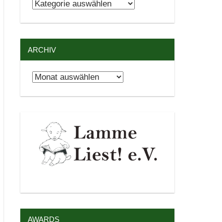
Kategorien
ARCHIV
Archiv
AWARDS