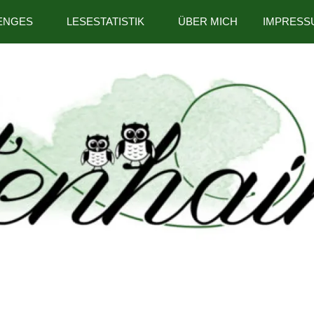
ENGES
LESESTATISTIK
ÜBER MICH
IMPRESS