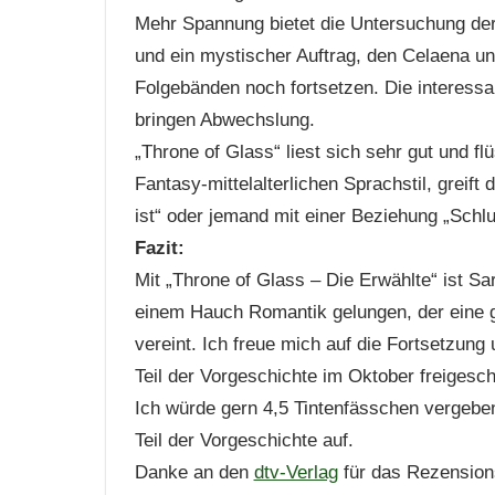
Mehr Spannung bietet die Untersuchung der
und ein mystischer Auftrag, den Celaena une
Folgebänden noch fortsetzen. Die interess
bringen Abwechslung.
„Throne of Glass“ liest sich sehr gut und fl
Fantasy-mittelalterlichen Sprachstil, grei
ist“ oder jemand mit einer Beziehung „Schl
Fazit:
Mit „Throne of Glass – Die Erwählte“ ist S
einem Hauch Romantik gelungen, der eine g
vereint. Ich freue mich auf die Fortsetzun
Teil der Vorgeschichte im Oktober freigescha
Ich würde gern 4,5 Tintenfässchen vergebe
Teil der Vorgeschichte auf.
Danke an den
dtv-Verlag
für das Rezension