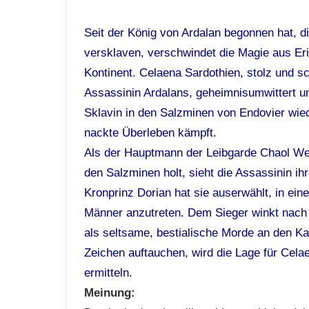
Seit der König von Ardalan begonnen hat, 
versklaven, verschwindet die Magie aus Er
Kontinent. Celaena Sardothien, stolz und s
Assassinin Ardalans, geheimnisumwittert und
Sklavin in den Salzminen von Endovier wi
nackte Überleben kämpft.
Als der Hauptmann der Leibgarde Chaol We
den Salzminen holt, sieht die Assassinin 
Kronprinz Dorian hat sie auserwählt, in e
Männer anzutreten. Dem Sieger winkt nach e
als seltsame, bestialische Morde an den K
Zeichen auftauchen, wird die Lage für Celae
ermitteln.
Meinung: