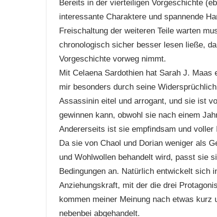
Bereits in der vierteiligen Vorgeschichte (e
interessante Charaktere und spannende Han
Freischaltung der weiteren Teile warten mus
chronologisch sicher besser lesen ließe, d
Vorgeschichte vorweg nimmt.
Mit Celaena Sardothien hat Sarah J. Maas 
mir besonders durch seine Widersprüchlichk
Assassinin eitel und arrogant, und sie ist 
gewinnen kann, obwohl sie nach einem Jahr 
Andererseits ist sie empfindsam und volle
Da sie von Chaol und Dorian weniger als G
und Wohlwollen behandelt wird, passt sie si
Bedingungen an. Natürlich entwickelt sich 
Anziehungskraft, mit der die drei Protagon
kommen meiner Meinung nach etwas kurz u
nebenbei abgehandelt.