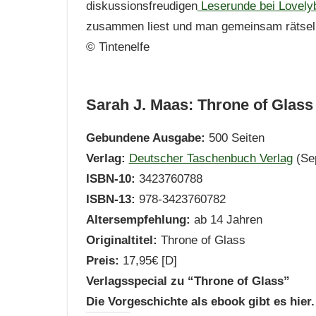
diskussionsfreudigen
Leserunde bei Lovely
zusammen liest und man gemeinsam rätseln
© Tintenelfe
Sarah J. Maas: Throne of Glass 
Gebundene Ausgabe:
500 Seiten
Verlag:
Deutscher Taschenbuch Verlag
(Se
ISBN-10:
3423760788
ISBN-13:
978-3423760782
Altersempfehlung:
ab 14 Jahren
Originaltitel:
Throne of Glass
Preis:
17,95€ [D]
Verlagsspecial zu “Throne of Glass”
Die Vorgeschichte als ebook gibt es hier.