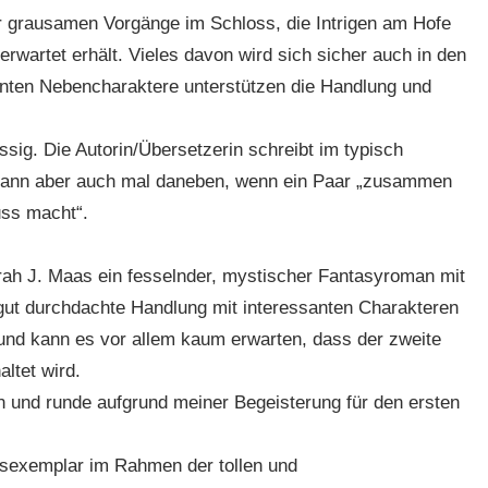
 grausamen Vorgänge im Schloss, die Intrigen am Hofe
rwartet erhält. Vieles davon wird sich sicher auch in den
anten Nebencharaktere unterstützen die Handlung und
üssig. Die Autorin/Übersetzerin schreibt im typisch
ft dann aber auch mal daneben, wenn ein Paar „zusammen
uss macht“.
arah J. Maas ein fesselnder, mystischer Fantasyroman mit
ut durchdachte Handlung mit interessanten Charakteren
g und kann es vor allem kaum erwarten, dass der zweite
ltet wird.
n und runde aufgrund meiner Begeisterung für den ersten
sexemplar im Rahmen der tollen und