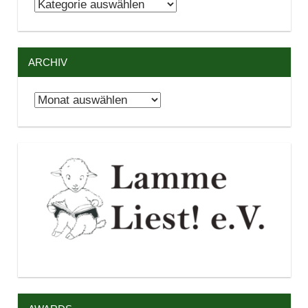
Kategorien
ARCHIV
Archiv