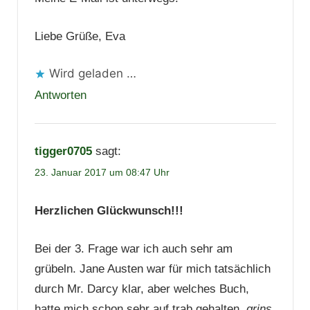
Liebe Grüße, Eva
Wird geladen …
Antworten
tigger0705
sagt:
23. Januar 2017 um 08:47 Uhr
Herzlichen Glückwunsch!!!
Bei der 3. Frage war ich auch sehr am
grübeln. Jane Austen war für mich tatsächlich
durch Mr. Darcy klar, aber welches Buch,
hatte mich schon sehr auf trab gehalten.
grins