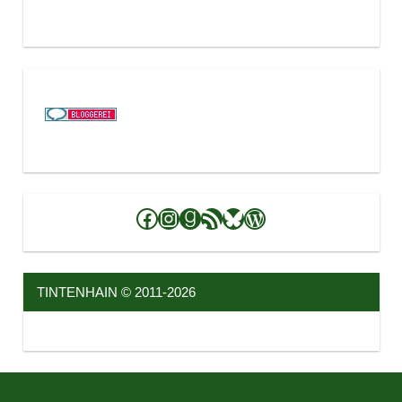
Facebook
Instagram
Goodreads
RSS-Feed
Bluesky
WordPress
TINTENHAIN © 2011-2026