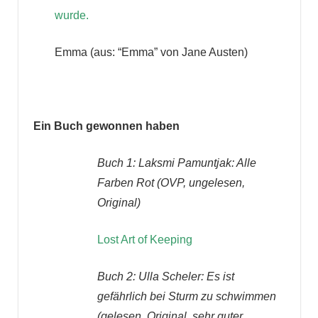
wurde.
Emma (aus: “Emma” von Jane Austen)
Ein Buch gewonnen haben
Buch 1:
Laksmi Pamuntjak: Alle
Farben Rot
(OVP, ungelesen,
Original)
Lost Art of Keeping
Buch 2: Ulla Scheler: Es ist
gefährlich bei Sturm zu schwimmen
(gelesen, Original, sehr guter