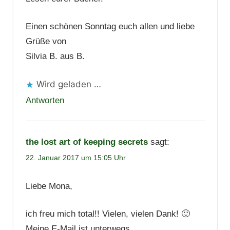
Einen schönen Sonntag euch allen und liebe
Grüße von
Silvia B. aus B.
Wird geladen …
Antworten
the lost art of keeping secrets
sagt:
22. Januar 2017 um 15:05 Uhr
Liebe Mona,
ich freu mich total!! Vielen, vielen Dank! 🙂
Meine E-Mail ist unterwegs.