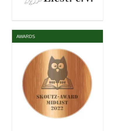
AWARDS