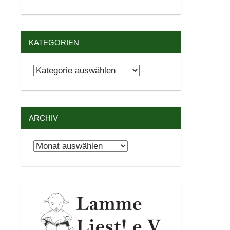
KATEGORIEN
Kategorien
ARCHIV
Archiv