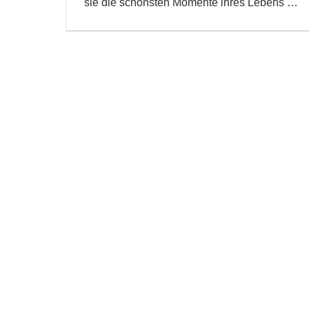
sie die schönsten Momente ihres Lebens
…