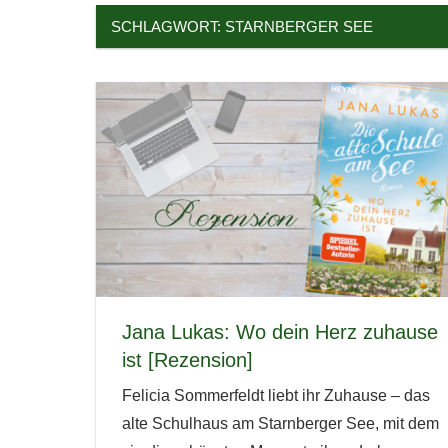
SCHLAGWORT:
STARNBERGER SEE
Jana Lukas: Wo dein Herz zuhause
ist [Rezension]
Felicia Sommerfeldt liebt ihr Zuhause – das
alte Schulhaus am Starnberger See, mit dem