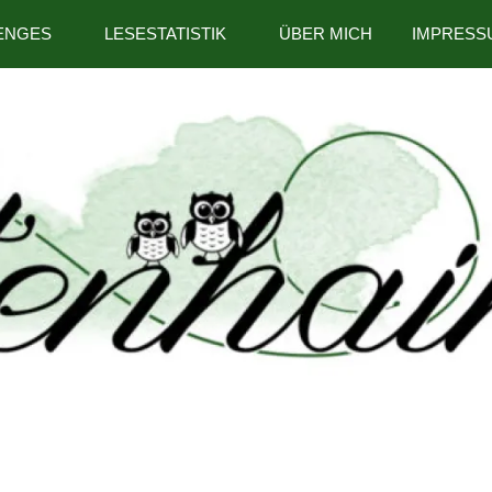
ENGES
LESESTATISTIK
ÜBER MICH
IMPRESS